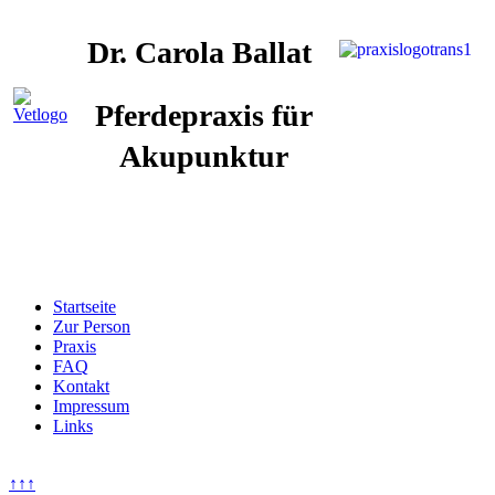
Dr. Carola Ballat
Pferdepraxis für
Akupunktur
Startseite
Zur Person
Praxis
FAQ
Kontakt
Impressum
Links
↑↑↑