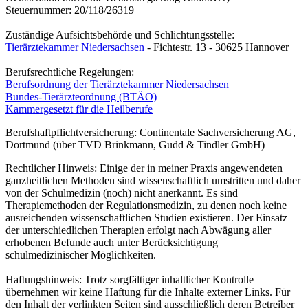
Steuernummer: 20/118/26319
Zuständige Aufsichtsbehörde und Schlichtungsstelle:
Tierärztekammer Niedersachsen
- Fichtestr. 13 - 30625 Hannover
Berufsrechtliche Regelungen:
Berufsordnung der Tierärztekammer Niedersachsen
Bundes-Tierärzteordnung (BTÄO)
Kammergesetzt für die Heilberufe
Berufshaftpflichtversicherung: Continentale Sachversicherung AG,
Dortmund (über TVD Brinkmann, Gudd & Tindler GmbH)
Rechtlicher Hinweis: Einige der in meiner Praxis angewendeten
ganzheitlichen Methoden sind wissenschaftlich umstritten und daher
von der Schulmedizin (noch) nicht anerkannt. Es sind
Therapiemethoden der Regulationsmedizin, zu denen noch keine
ausreichenden wissenschaftlichen Studien existieren. Der Einsatz
der unterschiedlichen Therapien erfolgt nach Abwägung aller
erhobenen Befunde auch unter Berücksichtigung
schulmedizinischer Möglichkeiten.
Haftungshinweis: Trotz sorgfältiger inhaltlicher Kontrolle
übernehmen wir keine Haftung für die Inhalte externer Links. Für
den Inhalt der verlinkten Seiten sind ausschließlich deren Betreiber