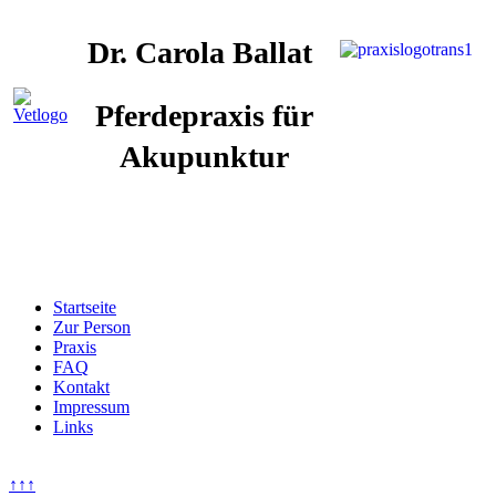
Dr. Carola Ballat
Pferdepraxis für
Akupunktur
Startseite
Zur Person
Praxis
FAQ
Kontakt
Impressum
Links
↑↑↑