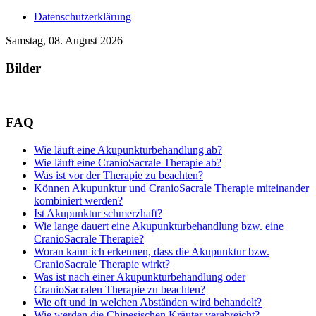
Datenschutzerklärung
Samstag, 08. August 2026
Bilder
FAQ
Wie läuft eine Akupunkturbehandlung ab?
Wie läuft eine CranioSacrale Therapie ab?
Was ist vor der Therapie zu beachten?
Können Akupunktur und CranioSacrale Therapie miteinander
kombiniert werden?
Ist Akupunktur schmerzhaft?
Wie lange dauert eine Akupunkturbehandlung bzw. eine
CranioSacrale Therapie?
Woran kann ich erkennen, dass die Akupunktur bzw.
CranioSacrale Therapie wirkt?
Was ist nach einer Akupunkturbehandlung oder
CranioSacralen Therapie zu beachten?
Wie oft und in welchen Abständen wird behandelt?
Wie werden die Chinesischen Kräuter verabreicht?