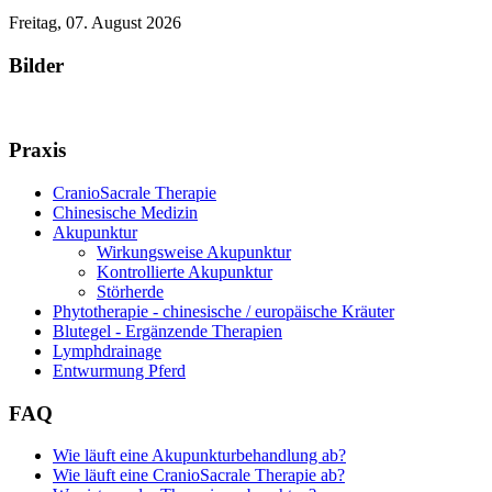
Freitag, 07. August 2026
Bilder
Praxis
CranioSacrale Therapie
Chinesische Medizin
Akupunktur
Wirkungsweise Akupunktur
Kontrollierte Akupunktur
Störherde
Phytotherapie - chinesische / europäische Kräuter
Blutegel - Ergänzende Therapien
Lymphdrainage
Entwurmung Pferd
FAQ
Wie läuft eine Akupunkturbehandlung ab?
Wie läuft eine CranioSacrale Therapie ab?