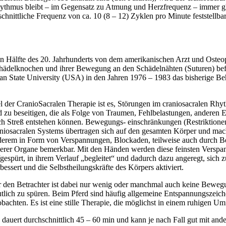
Rhythmus bleibt – im Gegensatz zu Atmung und Herzfrequenz – immer g
ittliche Frequenz von ca. 10 (8 – 12) Zyklen pro Minute feststellbar i
n Hälfte des 20. Jahrhunderts von dem amerikanischen Arzt und Osteo
Schädelknochen und ihrer Bewegung an den Schädelnähten (Suturen) bef
gan State University (USA) in den Jahren 1976 – 1983 das bisherige B
el der CranioSacralen
Therapie ist es, Störungen im craniosacralen Rh
 zu beseitigen, die als Folge von Traumen, Fehlbelastungen, anderen
ch Streß entstehen können. Bewegungs- einschränkungen (Restriktione
niosacralen Systems übertragen sich auf den gesamten Körper und mac
derem in Form von Verspannungen, Blockaden, teilweise auch durch B
nerer Organe bemerkbar. Mit den Händen werden diese feinsten Versp
gespürt, in ihrem Verlauf „begleitet“ und dadurch dazu angeregt, sic
bessert und die Selbstheilungskräfte des Körpers aktiviert.
 den Betrachter ist dabei nur wenig oder manchmal auch keine Bewegu
utlich zu spüren. Beim Pferd sind häufig allgemeine Entspannungszei
bachten. Es ist eine stille Therapie, die möglichst in einem ruhigen Um
 dauert durchschnittlich 45 – 60 min und kann je nach Fall gut mit an